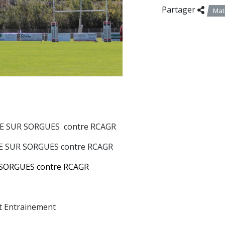
Partager
Mat
LE SUR SORGUES contre RCAGR
SLE SUR SORGUES contre RCAGR
 SORGUES contre RCAGR
t Entrainement