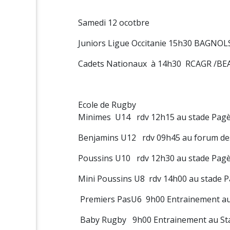
Samedi 12 ocotbre
Juniors Ligue Occitanie 15h30 BAGNO
Cadets Nationaux à 14h30 RCAGR /B
Ecole de Rugby
Minimes U14 rdv 12h15 au stade Pagès
Benjamins U12 rdv 09h45 au forum des
Poussins U10 rdv 12h30 au stade Pagès
Mini Poussins U8 rdv 14h00 au stade P
Premiers PasU6 9h00 Entrainement au S
Baby Rugby 9h00 Entrainement au St