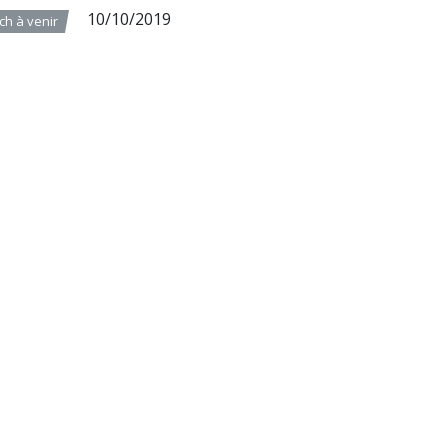
10/10/2019
ch à venir