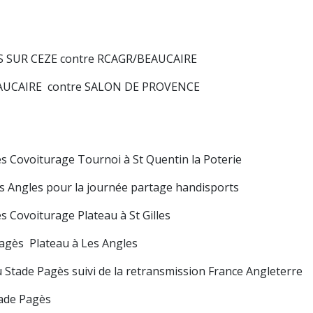
LS SUR CEZE contre RCAGR/BEAUCAIRE
EAUCAIRE contre SALON DE PROVENCE
 Covoiturage Tournoi à St Quentin la Poterie
 Angles pour la journée partage handisports
 Covoiturage Plateau à St Gilles
agès Plateau à Les Angles
tade Pagès suivi de la retransmission France Angleterre
ade Pagès