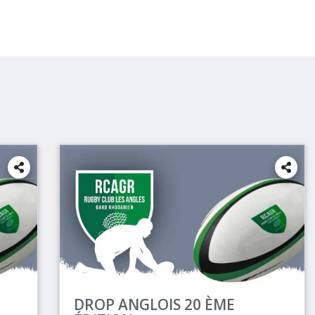
DROP ANGLOIS 20 ÈME